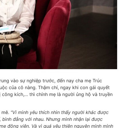
rung vào sự nghiệp trước, đến nay cha mẹ Trúc
ộc của cô nàng. Thậm chí, ngay khi con gái quyết
ị công kích,… thì chính mẹ là người ủng hộ và truyền
m mê.
“Vì mình yêu thích nhìn thấy người khác được
, bình đẳng với nhau. Nhưng mình nhận lại được
 mẹ động viên. Và vì quá yêu thiện nguyện mình mình