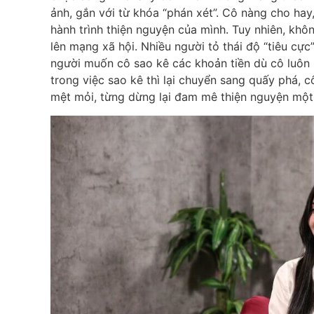
ảnh, gắn với từ khóa “phán xét”. Cô nàng cho ha
hành trình thiện nguyện của mình. Tuy nhiên, khôn
lên mạng xã hội. Nhiều người tỏ thái độ “tiêu cự
người muốn cô sao kê các khoản tiền dù cô luôn
trong việc sao kê thì lại chuyển sang quấy phá, 
mệt mỏi, từng dừng lại đam mê thiện nguyện một 