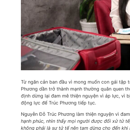
Từ ngăn cản ban đầu vì mong muốn con gái tập t
Phương dần trở thành mạnh thường quân quen thu
định dừng lại đam mê thiện nguyện vì áp lực, vì b
động lực để Trúc Phương tiếp tục.
Nguyễn Đỗ Trúc Phương làm thiện nguyện vì đa
hạnh phúc, nhìn thấy mọi người được đối xử tử tế
không phải là sự tử tế nên tạm dừng cho đến khi