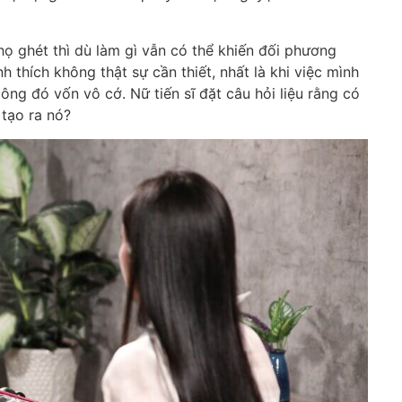
 họ ghét thì dù làm gì vẫn có thể khiến đối phương
h thích không thật sự cần thiết, nhất là khi việc mình
ông đó vốn vô cớ. Nữ tiến sĩ đặt câu hỏi liệu rằng có
 tạo ra nó?