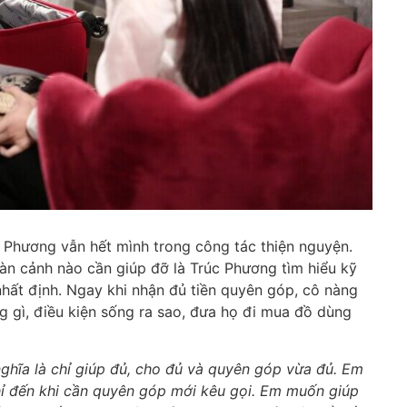
 Phương vẫn hết mình trong công tác thiện nguyện.
àn cảnh nào cần giúp đỡ là Trúc Phương tìm hiểu kỹ
hất định. Ngay khi nhận đủ tiền quyên góp, cô nàng
g gì, điều kiện sống ra sao, đưa họ đi mua đồ dùng
 nghĩa là chỉ giúp đủ, cho đủ và quyên góp vừa đủ. Em
hỉ đến khi cần quyên góp mới kêu gọi. Em muốn giúp