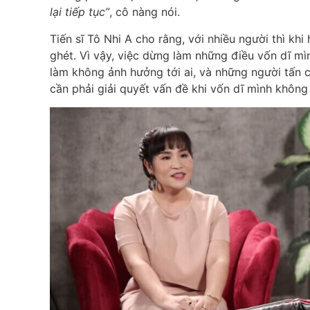
lại tiếp tục”
, cô nàng nói.
Tiến sĩ Tô Nhi A cho rằng, với nhiều người thì khi
ghét. Vì vậy, việc dừng làm những điều vốn dĩ mìn
làm không ảnh hưởng tới ai, và những người tấn c
cần phải giải quyết vấn đề khi vốn dĩ mình không