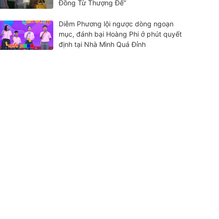
Đồng Từ Thượng Đế”
Diễm Phương lội ngược dòng ngoạn
mục, đánh bại Hoàng Phi ở phút quyết
định tại Nhà Mình Quá Đỉnh