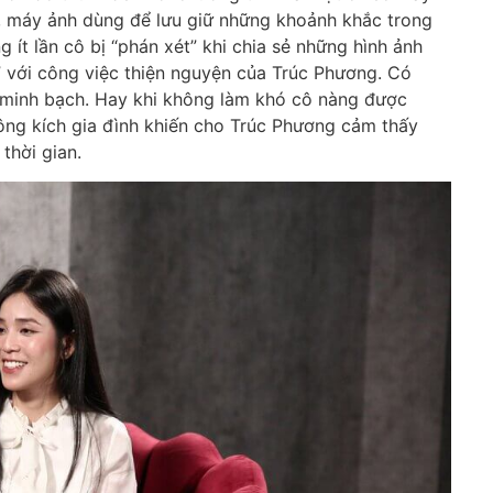
y, máy ảnh dùng để lưu giữ những khoảnh khắc trong
g ít lần cô bị “phán xét” khi chia sẻ những hình ảnh
c” với công việc thiện nguyện của Trúc Phương. Có
 minh bạch. Hay khi không làm khó cô nàng được
công kích gia đình khiến cho Trúc Phương cảm thấy
thời gian.