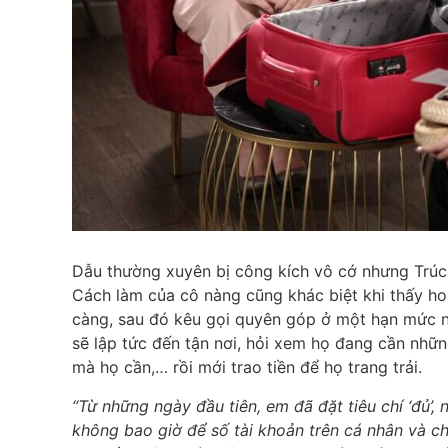
Dẫu thường xuyên bị công kích vô cớ nhưng Trúc
Cách làm của cô nàng cũng khác biệt khi thấy ho
càng, sau đó kêu gọi quyên góp ở một hạn mức n
sẽ lập tức đến tận nơi, hỏi xem họ đang cần nhữn
mà họ cần,… rồi mới trao tiền để họ trang trải.
“Từ những ngày đầu tiên, em đã đặt tiêu chí ‘đủ’,
không bao giờ để số tài khoản trên cá nhân và c