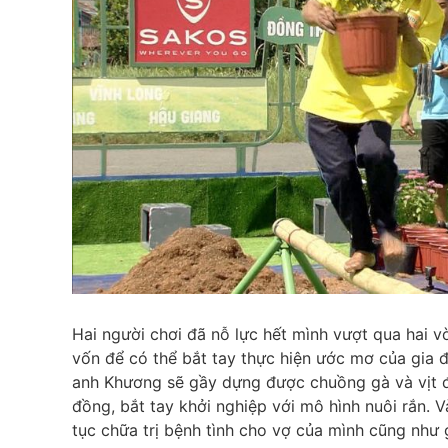
Hai người chơi đã nỗ lực hết mình vượt qua hai 
vốn để có thể bắt tay thực hiện ước mơ của gia đ
anh Khương sẽ gầy dựng được chuồng gà và vịt đ
đồng, bắt tay khởi nghiệp với mô hình nuôi rắn. V
tục chữa trị bệnh tình cho vợ của mình cũng như 