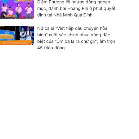
Diễm Phương lội ngược dòng ngoạn
mục, đánh bại Hoàng Phi ở phút quyết
định tại Nhà Mình Quá Đỉnh
Nữ ca sĩ “Viết tiếp câu chuyện hòa
bình” xuất sắc chinh phục vòng đặc
biệt của “Úm ba la ra chữ gì?”, ẵm trọn
45 triệu đồng