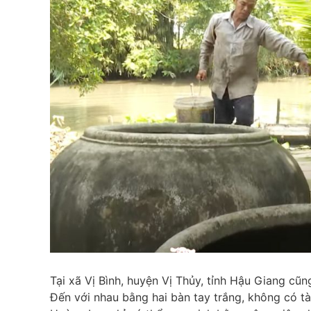
Tại xã Vị Bình, huyện Vị Thủy, tỉnh Hậu Giang c
Đến với nhau bằng hai bàn tay trắng, không có tà