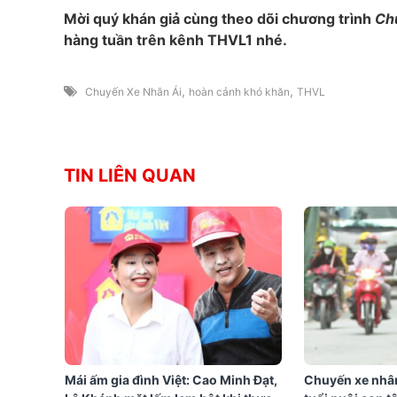
Mời quý khán giả cùng theo dõi chương trình
Ch
hàng tuần trên kênh THVL1 nhé.
,
,
Chuyến Xe Nhân Ái
hoàn cảnh khó khăn
THVL
TIN LIÊN QUAN
Mái ấm gia đình Việt: Cao Minh Đạt,
Chuyến xe nhân