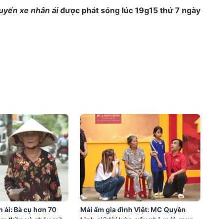
uyến xe nhân ái
được phát sóng lúc 19g15 thứ 7 ngày
 ái: Bà cụ hơn 70
Mái ấm gia đình Việt: MC Quyền