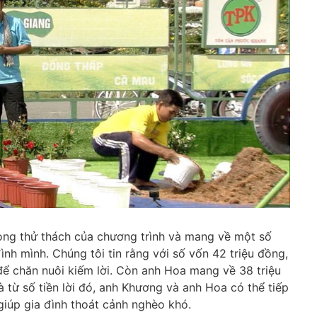
vòng thử thách của chương trình và mang về một số
ình mình. Chúng tôi tin rằng với số vốn 42 triệu đồng,
ể chăn nuôi kiếm lời. Còn anh Hoa mang về 38 triệu
à từ số tiền lời đó, anh Khương và anh Hoa có thể tiếp
giúp gia đình thoát cảnh nghèo khó.