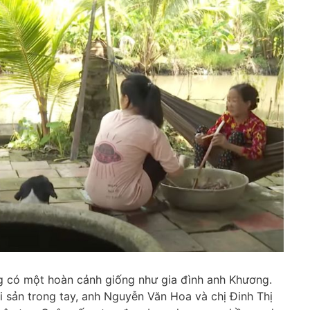
ũng có một hoàn cảnh giống như gia đình anh Khương.
i sản trong tay, anh Nguyễn Văn Hoa và chị Đinh Thị