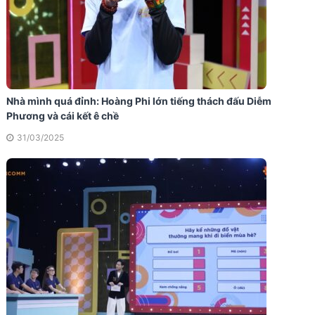
Nhà mình quá đỉnh: Hoàng Phi lớn tiếng thách đấu Diễm
Phương và cái kết ê chề
31/03/2025