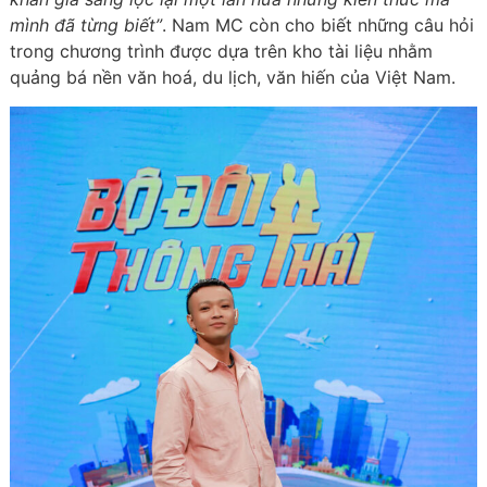
mình đã từng biết”
. Nam MC còn cho biết những câu hỏi
trong chương trình được dựa trên kho tài liệu nhằm
quảng bá nền văn hoá, du lịch, văn hiến của Việt Nam.