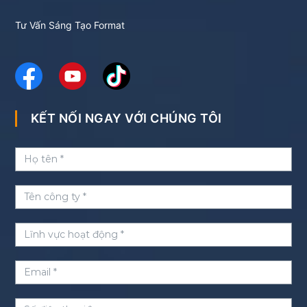
Tư Vấn Sáng Tạo Format
KẾT NỐI NGAY VỚI CHÚNG TÔI