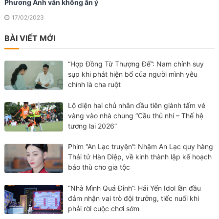
Phương Anh vẫn không ăn ý
17/02/2023
BÀI VIẾT MỚI
“Hợp Đồng Từ Thượng Đế”: Nam chính suy
sụp khi phát hiện bố của người mình yêu
chính là cha ruột
Lộ diện hai chủ nhân đầu tiên giành tấm vé
vàng vào nhà chung “Cầu thủ nhí – Thế hệ
tương lai 2026”
Phim “An Lạc truyện”: Nhậm An Lạc quy hàng
Thái tử Hàn Diệp, về kinh thành lập kế hoạch
báo thù cho gia tộc
“Nhà Mình Quá Đỉnh”: Hải Yến Idol lần đầu
đảm nhận vai trò đội trưởng, tiếc nuối khi
phải rời cuộc chơi sớm