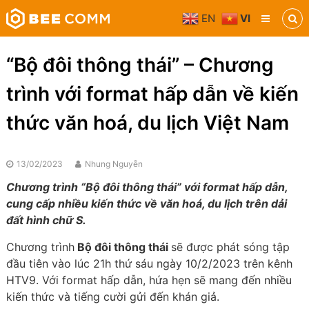
Skip
EN
VI
to
Bee
content
Comm
Truyền
“Bộ đôi thông thái” – Chương
thông
đa
trình với format hấp dẫn về kiến
phương
tiện
thức văn hoá, du lịch Việt Nam
13/02/2023
Nhung Nguyễn
Chương trình “Bộ đôi thông thái” với format hấp dẫn,
cung cấp nhiều kiến thức về văn hoá, du lịch trên dải
đất hình chữ S.
Chương trình
Bộ đôi thông thái
sẽ được phát sóng tập
đầu tiên vào lúc 21h thứ sáu ngày 10/2/2023 trên kênh
HTV9. Với format hấp dẫn, hứa hẹn sẽ mang đến nhiều
kiến thức và tiếng cười gửi đến khán giả.