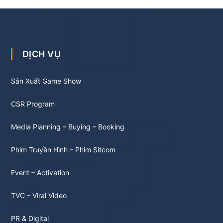
DỊCH VỤ
Sản Xuất Game Show
CSR Program
Media Planning – Buying – Booking
Phim Truyền Hình – Phim Sitcom
Event – Activation
TVC – Viral Video
PR & Digital