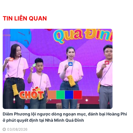
TIN LIÊN QUAN
Diễm Phương lội ngược dòng ngoạn mục, đánh bại Hoàng Phi
ở phút quyết định tại Nhà Mình Quá Đỉnh
03/08/2026