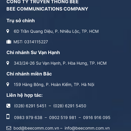
CÔNG TY TRUYỀN THÔNG BEE
BEE COMMUNICATIONS COMPANY
Trụ sở chính
6D Trần Quang Diệu, P. Nhiêu Lộc, TP. HCM
MST: 0314115227
Chi nhánh Sư Vạn Hạnh
343/24-26 Sư Vạn Hạnh, P. Hòa Hưng, TP. HCM
Chi nhánh miền Bắc
159 Hàng Bông, P. Hoàn Kiếm, TP. Hà Nội
Liên hệ hợp tác:
(028) 6291 5451
–
(028) 6291 5450
0983 979 638
–
0902 519 981
–
0916 916 095
bod@beecomm.com.vn
–
info@beecomm.com.vn