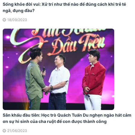
Sống khỏe đời vui: Xử trí như thế nào để đúng cách khi trẻ té
ngã, đụng đầu?
18/09/2023
Sân khấu đầu tiên: Học trò Quách Tuấn Du nghẹn ngào hát cảm
ơn sự hi sinh của cha ruột để con được thành công
21/06/2023