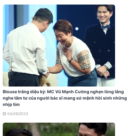
Blouse trắng diệu kỳ: MC Vũ Mạnh Cường nghẹn lòng lắng
nghe tâm tư của người bác sĩ mang sứ mệnh hồi sinh những
nhịp tim
04/09/2023