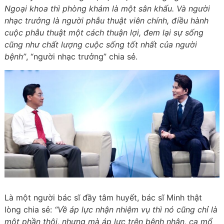
Ngoại khoa thì phòng khám là một sân khấu. Và người
nhạc trưởng là người phẫu thuật viên chính, điều hành
cuộc phẫu thuật một cách thuận lợi, đem lại sự sống
cũng như chất lượng cuộc sống tốt nhất của người
bệnh”
, “người nhạc trưởng” chia sẻ.
Là một người bác sĩ đầy tâm huyết, bác sĩ Minh thật
lòng chia sẻ:
“Về áp lực nhận nhiệm vụ thì nó cũng chỉ là
một phần thôi, nhưng mà áp lực trên bệnh nhân, ca mổ