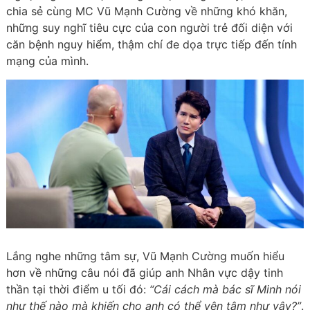
chia sẻ cùng MC Vũ Mạnh Cường về những khó khăn,
những suy nghĩ tiêu cực của con người trẻ đối diện với
căn bệnh nguy hiểm, thậm chí đe dọa trực tiếp đến tính
mạng của mình.
Lắng nghe những tâm sự, Vũ Mạnh Cường muốn hiểu
hơn về những câu nói đã giúp anh Nhân vực dậy tinh
thần tại thời điểm u tối đó:
“Cái cách mà bác sĩ Minh nói
như thế nào mà khiến cho anh có thể yên tâm như vậy?”
.