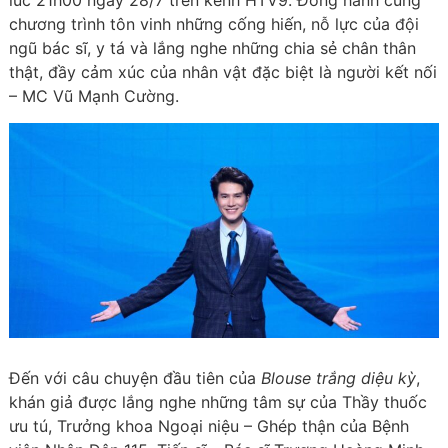
lúc 21h00 ngày 28/7 trên kênh HTV9. Đồng hành cùng
chương trình tôn vinh những cống hiến, nỗ lực của đội
ngũ bác sĩ, y tá và lắng nghe những chia sẻ chân thân
thật, đầy cảm xúc của nhân vật đặc biệt là người kết nối
– MC Vũ Mạnh Cường.
Đến với câu chuyện đầu tiên của
Blouse trắng diệu kỳ
,
khán giả được lắng nghe những tâm sự của Thầy thuốc
ưu tú, Trưởng khoa Ngoại niệu – Ghép thận của Bệnh