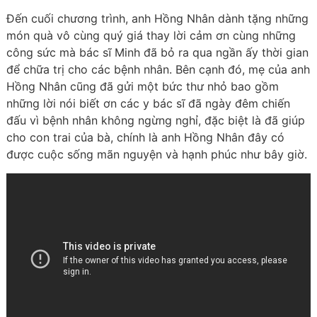
Đến cuối chương trình, anh Hồng Nhân dành tặng những
món quà vô cùng quý giá thay lời cảm ơn cùng những
công sức mà bác sĩ Minh đã bỏ ra qua ngần ấy thời gian
để chữa trị cho các bệnh nhân. Bên cạnh đó, mẹ của anh
Hồng Nhân cũng đã gửi một bức thư nhỏ bao gồm
những lời nói biết ơn các y bác sĩ đã ngày đêm chiến
đấu vì bệnh nhân không ngừng nghỉ, đặc biệt là đã giúp
cho con trai của bà, chính là anh Hồng Nhân đây có
được cuộc sống mãn nguyện và hạnh phúc như bây giờ.