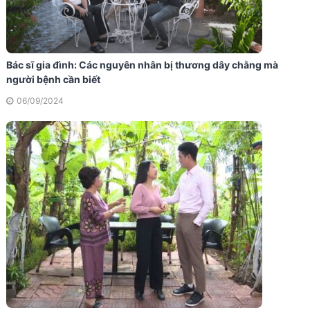
Bác sĩ gia đình: Các nguyên nhân bị thương dây chằng mà
người bệnh cần biết
06/09/2024