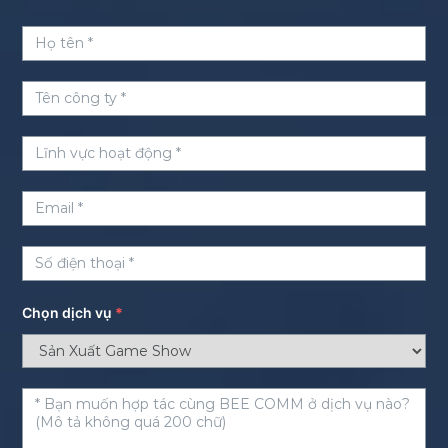
Chọn dịch vụ
*