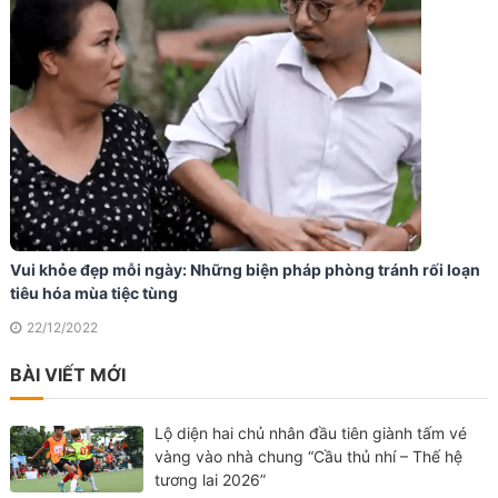
Vui khỏe đẹp mỗi ngày: Những biện pháp phòng tránh rối loạn
tiêu hóa mùa tiệc tùng
22/12/2022
BÀI VIẾT MỚI
Lộ diện hai chủ nhân đầu tiên giành tấm vé
vàng vào nhà chung “Cầu thủ nhí – Thế hệ
tương lai 2026”