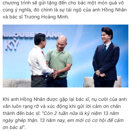
chương trình sẽ gửi tặng đến cho bác một món quà vô
cùng ý nghĩa, đó chính là sự tái ngộ của anh Hồng Nhân
và bác sĩ Trương Hoàng Minh.
Khi anh Hồng Nhân được gặp lại bác sĩ, nụ cười của anh
vẫn luôn rạng rỡ và xúc động khi gửi lời cảm ơn chân
thành đến bác sĩ:
“Còn 2 tuần nữa là kỷ niệm 13 năm
ngày ghép thận. 13 năm nay, em mới có cơ hội để cảm
ơn bác sĩ”
.