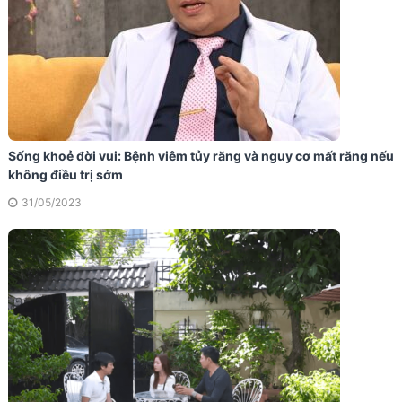
Sống khoẻ đời vui: Bệnh viêm tủy răng và nguy cơ mất răng nếu
không điều trị sớm
31/05/2023