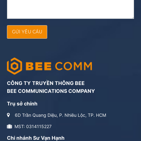
GỬI YÊU CẦU
CÔNG TY TRUYỀN THÔNG BEE
BEE COMMUNICATIONS COMPANY
Trụ sở chính
6D Trần Quang Diệu, P. Nhiêu Lộc, TP. HCM
MST: 0314115227
Chi nhánh Sư Vạn Hạnh