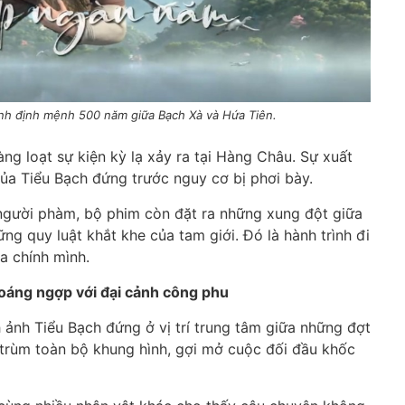
ình định mệnh 500 năm giữa Bạch Xà và Hứa Tiên.
ng loạt sự kiện kỳ lạ xảy ra tại Hàng Châu. Sự xuất
của Tiểu Bạch đứng trước nguy cơ bị phơi bày.
 người phàm, bộ phim còn đặt ra những xung đột giữa
ững quy luật khắt khe của tam giới. Đó là hành trình đi
a chính mình.
choáng ngợp với đại cảnh công phu
 ảnh Tiểu Bạch đứng ở vị trí trung tâm giữa những đợt
 trùm toàn bộ khung hình, gợi mở cuộc đối đầu khốc