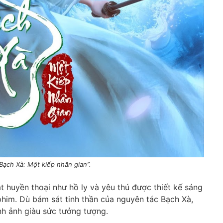
Bạch Xà: Một kiếp nhân gian”.
t huyền thoại như hồ ly và yêu thú được thiết kế sáng
phim. Dù bám sát tinh thần của nguyên tác Bạch Xà,
nh ảnh giàu sức tưởng tượng.