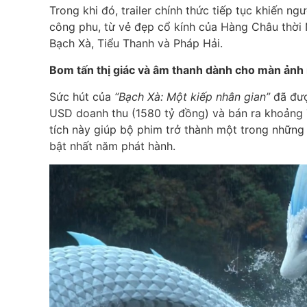
Trong khi đó, trailer chính thức tiếp tục khiến 
công phu, từ vẻ đẹp cổ kính của Hàng Châu thời
Bạch Xà, Tiểu Thanh và Pháp Hải.
Bom tấn thị giác và âm thanh dành cho màn ảnh
Sức hút của
“Bạch Xà: Một kiếp nhân gian”
đã đượ
USD doanh thu (1580 tỷ đồng) và bán ra khoảng 7
tích này giúp bộ phim trở thành một trong những
bật nhất năm phát hành.