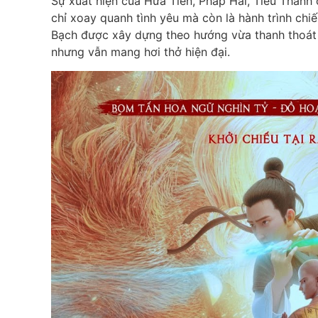
Sự xuất hiện của Hứa Tiên, Pháp Hải, Tiểu Thanh
chỉ xoay quanh tình yêu mà còn là hành trình chi
Bạch được xây dựng theo hướng vừa thanh thoát v
nhưng vẫn mang hơi thở hiện đại.