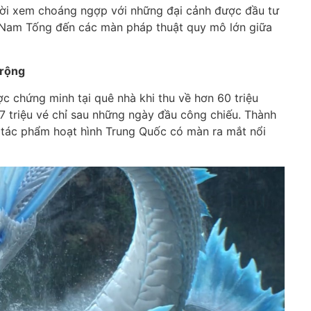
người xem choáng ngợp với những đại cảnh được đầu tư
 Nam Tống đến các màn pháp thuật quy mô lớn giữa
 rộng
c chứng minh tại quê nhà khi thu về hơn 60 triệu
 triệu vé chỉ sau những ngày đầu công chiếu. Thành
 tác phẩm hoạt hình Trung Quốc có màn ra mắt nổi