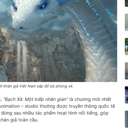
ới khán giả Việt Nam sắp đổ bộ phòng vé.
i,
“Bạch Xà: Một kiếp nhân gian”
là chương mới nhất
 Animation – studio thường được truyền thông quốc tế
ị đứng sau nhiều tác phẩm hoạt hình nổi tiếng, góp
hán giả toàn cầu.