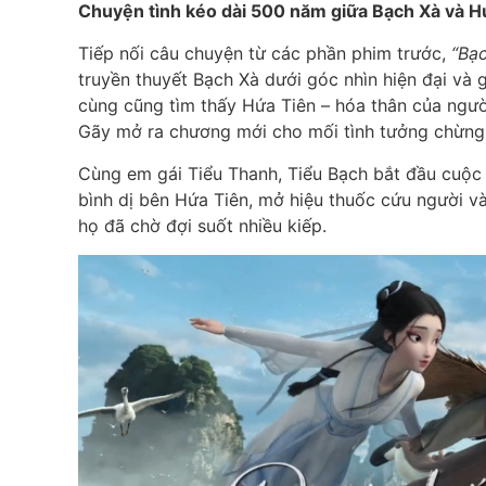
Chuyện tình kéo dài 500 năm giữa Bạch Xà và H
Tiếp nối câu chuyện từ các phần phim trước,
“Bạc
truyền thuyết Bạch Xà dưới góc nhìn hiện đại và
cùng cũng tìm thấy Hứa Tiên – hóa thân của ngườ
Gãy mở ra chương mới cho mối tình tưởng chừng đã
Cùng em gái Tiểu Thanh, Tiểu Bạch bắt đầu cuộc 
bình dị bên Hứa Tiên, mở hiệu thuốc cứu người v
họ đã chờ đợi suốt nhiều kiếp.