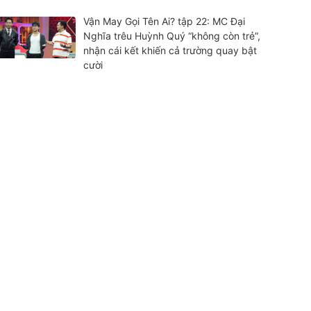
Vận May Gọi Tên Ai? tập 22: MC Đại
Nghĩa trêu Huỳnh Quý “không còn trẻ”,
nhận cái kết khiến cả trường quay bật
cười