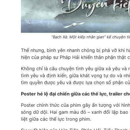
“Bạch Xà: Một kiếp nhân gian” kể chuyện t
Thế nhưng, bình yên nhanh chóng bị phá vỡ khi hà
hiện của pháp sư Pháp Hải khiến thân phận thật 
Không chỉ là câu chuyện tình yêu giữa xà yêu và
tình yêu và định kiến, giữa khát vọng tự do và nh
tìm quyền được yêu và được lựa chọn số phận củ
Poster hé lộ đại chiến giữa các thế lực, trailer 
Poster chính thức của phim gây ấn tượng với hình
sóng dữ dội. Hai gam màu đỏ – xanh đối lập bao
liệt giữa các thế lực trong phim.