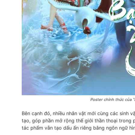
Poster chính thức của “
Bên cạnh đó, nhiều nhân vật mới cùng các sinh vậ
tạo, góp phần mở rộng thế giới thần thoại trong 
tác phẩm vẫn tạo dấu ấn riêng bằng ngôn ngữ hì