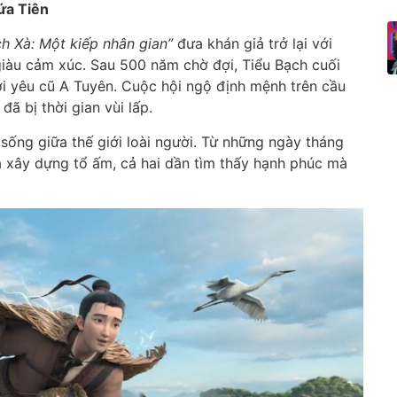
ứa Tiên
h Xà: Một kiếp nhân gian”
đưa khán giả trở lại với
 giàu cảm xúc. Sau 500 năm chờ đợi, Tiểu Bạch cuối
i yêu cũ A Tuyên. Cuộc hội ngộ định mệnh trên cầu
 bị thời gian vùi lấp.
sống giữa thế giới loài người. Từ những ngày tháng
à xây dựng tổ ấm, cả hai dần tìm thấy hạnh phúc mà