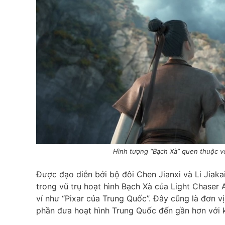
Hình tượng “Bạch Xà” quen thuộc v
Được đạo diễn bởi bộ đôi Chen Jianxi và Li Jiaka
trong vũ trụ hoạt hình Bạch Xà của Light Chaser
ví như “Pixar của Trung Quốc”. Đây cũng là đơn v
phần đưa hoạt hình Trung Quốc đến gần hơn với k