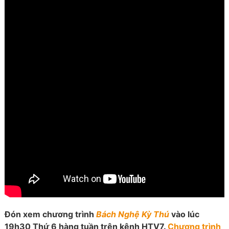
Đón xem chương trình
Bách Nghệ Kỳ Thú
vào lúc
19h30 Thứ 6 hàng tuần trên kênh HTV7.
Chương trình