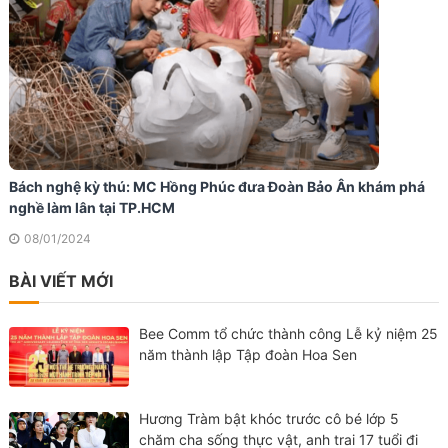
Bách nghệ kỳ thú: MC Hồng Phúc đưa Đoàn Bảo Ân khám phá
nghề làm lân tại TP.HCM
08/01/2024
BÀI VIẾT MỚI
Bee Comm tổ chức thành công Lễ kỷ niệm 25
năm thành lập Tập đoàn Hoa Sen
Hương Tràm bật khóc trước cô bé lớp 5
chăm cha sống thực vật, anh trai 17 tuổi đi