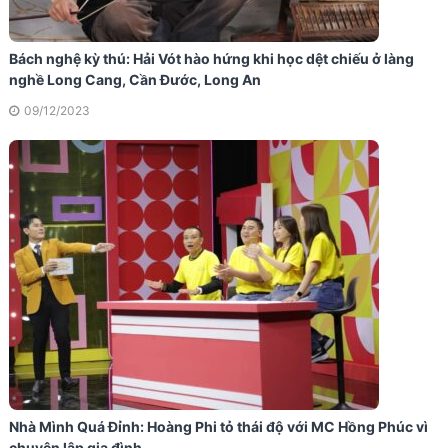
Bách nghệ kỳ thú: Hải Vót hào hứng khi học dệt chiếu ở làng
nghề Long Cang, Cần Đước, Long An
09/12/2023
Nhà Mình Quá Đỉnh: Hoàng Phi tỏ thái độ với MC Hồng Phúc vì
chuyện lập gia đình