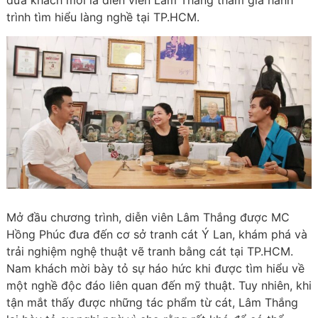
đưa khách mời là diễn viên Lâm Thắng tham gia hành
trình tìm hiểu làng nghề tại TP.HCM.
Mở đầu chương trình, diễn viên Lâm Thắng được MC
Hồng Phúc đưa đến cơ sở tranh cát Ý Lan, khám phá và
trải nghiệm nghệ thuật vẽ tranh bằng cát tại TP.HCM.
Nam khách mời bày tỏ sự háo hức khi được tìm hiểu về
một nghề độc đáo liên quan đến mỹ thuật. Tuy nhiên, khi
tận mắt thấy được những tác phẩm từ cát, Lâm Thắng