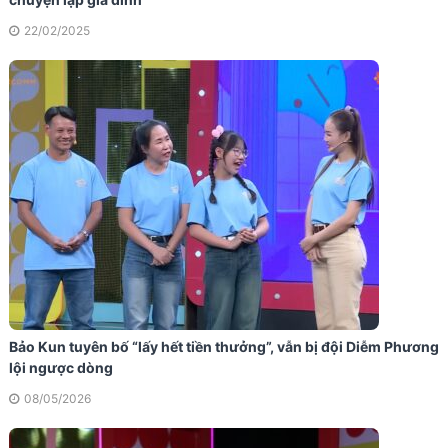
22/02/2025
Bảo Kun tuyên bố “lấy hết tiền thưởng”, vẫn bị đội Diễm Phương
lội ngược dòng
08/05/2026