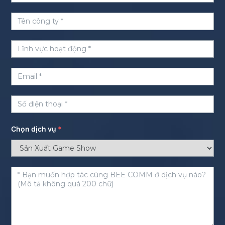
Chọn dịch vụ
*