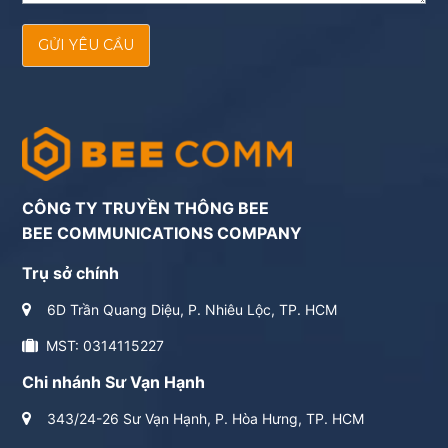
GỬI YÊU CẦU
CÔNG TY TRUYỀN THÔNG BEE
BEE COMMUNICATIONS COMPANY
Trụ sở chính
6D Trần Quang Diệu, P. Nhiêu Lộc, TP. HCM
MST: 0314115227
Chi nhánh Sư Vạn Hạnh
343/24-26 Sư Vạn Hạnh, P. Hòa Hưng, TP. HCM