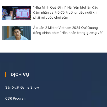
“Nhà Mình Quá Đỉnh”: Hải Yến Idol lần đầu
đảm nhận vai trò đội trưởng, tiếc nuối khi
phải rời cuộc chơi sớm
Á quân 2 Mister Vietnam 2024 Quí Quang
đóng chính phim “Hôn nhân trong gương vỡ”
DỊCH VỤ
Sản Xuất Game Show
CSR Program