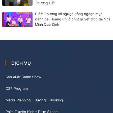
Thượng Đế”
Diễm Phương lội ngược dòng ngoạn mục,
đánh bại Hoàng Phi ở phút quyết định tại Nhà
Mình Quá Đỉnh
DỊCH VỤ
Sản Xuất Game Show
CSR Program
Media Planning – Buying – Booking
Phim Truyền Hình – Phim Sitcom