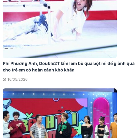
Phí Phương Anh, Double2T lấm lem bò qua bột mì để giành quà
cho trẻ em có hoàn cảnh khó khăn
16/05/2026