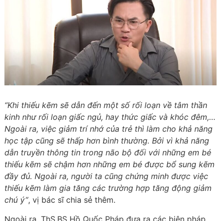
“Khi thiếu kẽm sẽ dẫn đến một số rối loạn về tâm thần
kinh như rối loạn giấc ngủ, hay thức giấc và khóc đêm,…
Ngoài ra, việc giảm trí nhớ của trẻ thì làm cho khả năng
học tập cũng sẽ thấp hơn bình thường. Bởi vì khả năng
dẫn truyền thông tin trong não bộ đối với những em bé
thiếu kẽm sẽ chậm hơn những em bé được bổ sung kẽm
đầy đủ. Ngoài ra, người ta cũng chứng minh được việc
thiếu kẽm làm gia tăng các trường hợp tăng động giảm
chú ý”
, vị bác sĩ chia sẻ thêm.
Ngoài ra, ThS.BS Hồ Quốc Pháp đưa ra các biện pháp