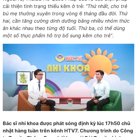
cải thiện tình trạng thiếu kẽm ở trẻ:
“Thứ nhất, cho trẻ
bú mẹ thường xuyên trong vòng 6 tháng đầu đời. Thứ
hai, cần tăng cường dinh dưỡng bằng nhiều nhóm thức
ăn khác nhau theo từng độ tuổi. Thứ ba, có thể dùng
một số thực phẩm hỗ trợ bổ sung kẽm cho trẻ”
.
Bác sĩ nhi khoa được phát sóng định kỳ lúc 17h50 chủ
nhật hàng tuần trên kênh HTV7. Chương trình do Công