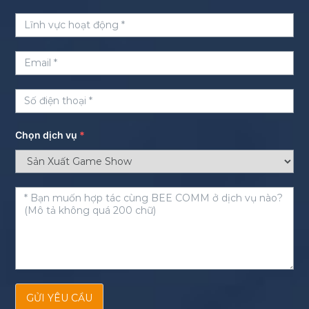
Chọn dịch vụ
*
GỬI YÊU CẦU