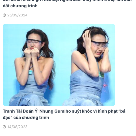
dắt chương trình
25/09/2024
Tranh Tài Đoán Ý: Nhung Gumiho suýt khóc vì hình phạt “bá
đạo” của chương trình
14/08/2023