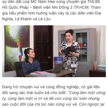
sự dẫn dắt của MC Nam Hee cùng chuyên gia ThS.BS
Hồ Quốc Pháp – Bệnh viện Nhi Đồng 2 TP.HCM. Tham
gia tiểu phẩm tình huống tuần này là các diễn viên Đại
Nghĩa, Lê Khánh và Lê Lộc.
Đang trò chuyện vui vẻ cùng đồng nghiệp, cô gái liền
đổi sang sắc thái buồn bã cho biết:
“Cùng làm một công
ty, cùng làm một vị trí và đẻ con cùng lúc luôn nhưng
sao cuộc đời của chị lúc nào cũng vui vẻ. Còn ngược lại