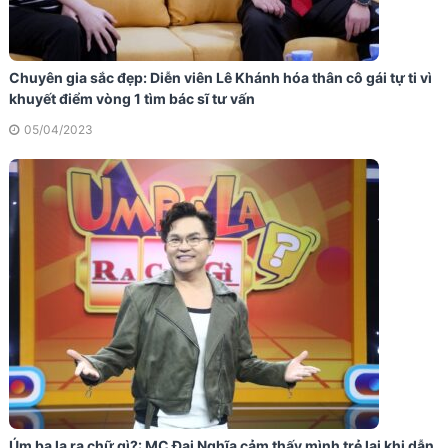
Chuyên gia sắc đẹp: Diễn viên Lê Khánh hóa thân cô gái tự ti vì
khuyết điểm vòng 1 tìm bác sĩ tư vấn
05/04/2023
Úm ba la ra chữ gì?: MC Đại Nghĩa cảm thấy mình trẻ lại khi dẫn