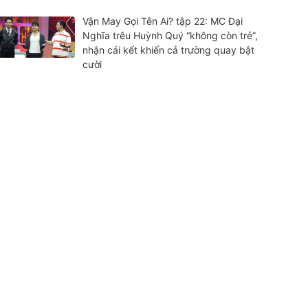
Vận May Gọi Tên Ai? tập 22: MC Đại
Nghĩa trêu Huỳnh Quý “không còn trẻ”,
nhận cái kết khiến cả trường quay bật
cười