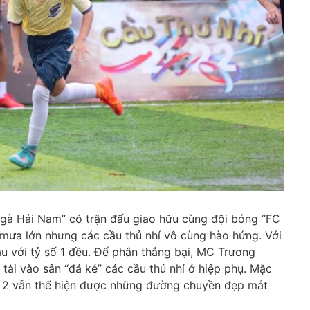
gà Hải Nam” có trận đấu giao hữu cùng đội bóng “FC
 mưa lớn nhưng các cầu thủ nhí vô cùng hào hứng. Với
au với tỷ số 1 đều. Để phân thắng bại, MC Trương
 tài vào sân “đá ké” các cầu thủ nhí ở hiệp phụ. Mặc
 2 vẫn thể hiện được những đường chuyền đẹp mắt