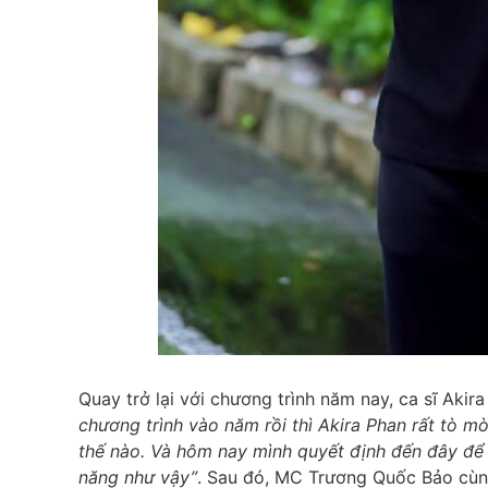
Quay trở lại với chương trình năm nay, ca sĩ Aki
chương trình vào năm rồi thì Akira Phan rất tò mò
thế nào. Và hôm nay mình quyết định đến đây để 
năng như vậy”
. Sau đó, MC Trương Quốc Bảo cùn