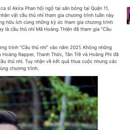
 sĩ Akira Phan hội ngộ tại sân bóng tại Quận 11,
nhân vật cầu thủ nhí tham gia chương trình tuần này
ùng hữu ích cùng những ký ức tham gia chương trình
y là cầu thủ nhí Mã Hoàng Thiện đã tham gia “Cầu
ương trình “Cầu thủ nhí” vào năm 2021. Không những
là Hoàng Rapper, Thanh Thức, Tân Trề và Hoàng Phi đã
ầu thủ nhí. Tuy nhận về kết quả thua cuộc nhưng các
ùng chương trình.