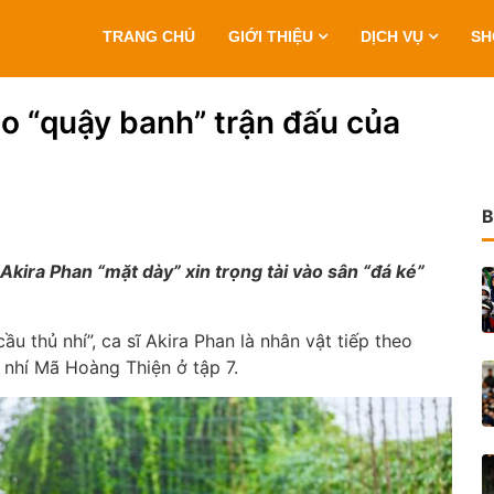
TRANG CHỦ
GIỚI THIỆU
DỊCH VỤ
S
o “quậy banh” trận đấu của
B
Akira Phan “mặt dày” xin trọng tài vào sân “đá ké”
u thủ nhí”, ca sĩ Akira Phan là nhân vật tiếp theo
nhí Mã Hoàng Thiện ở tập 7.