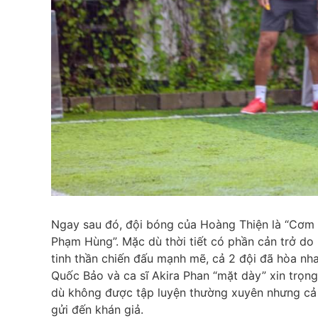
Ngay sau đó, đội bóng của Hoàng Thiện là “Cơm 
Phạm Hùng”. Mặc dù thời tiết có phần cản trở do
tinh thần chiến đấu mạnh mẽ, cả 2 đội đã hòa nh
Quốc Bảo và ca sĩ Akira Phan “mặt dày” xin trọng
dù không được tập luyện thường xuyên nhưng cả
gửi đến khán giả.