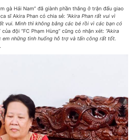
m gà Hải Nam” đã giành phần thắng ở trận đấu giao
 ca sĩ Akira Phan có chia sẻ:
“Akira Phan rất vui vì
t vui. Mình thì không bằng các bé rồi vì các bạn có
LV của đội “FC Phạm Hùng” cũng có nhận xét:
“Akira
c em những tình huống hỗ trợ và tấn công rất tốt.
.