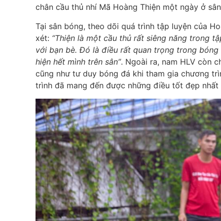
chân cầu thủ nhí Mã Hoàng Thiện một ngày ở sân
Tại sân bóng, theo dõi quá trình tập luyện của 
xét:
“Thiện là một cầu thủ rất siêng năng trong t
với bạn bè. Đó là điều rất quan trọng trong bóng 
hiện hết mình trên sân”
. Ngoài ra, nam HLV còn c
cũng như tư duy bóng đá khi tham gia chương trì
trình đã mang đến được những điều tốt đẹp nhất 