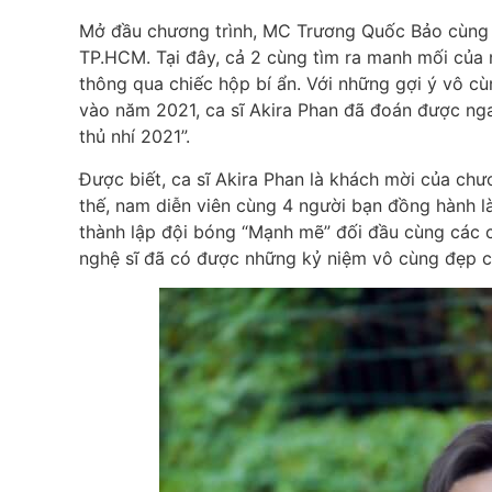
Mở đầu chương trình, MC Trương Quốc Bảo cùng ca
TP.HCM. Tại đây, cả 2 cùng tìm ra manh mối của 
thông qua chiếc hộp bí ẩn. Với những gợi ý vô c
vào năm 2021, ca sĩ Akira Phan đã đoán được nga
thủ nhí 2021”.
Được biết, ca sĩ Akira Phan là khách mời của ch
thế, nam diễn viên cùng 4 người bạn đồng hành 
thành lập đội bóng “Mạnh mẽ” đối đầu cùng các c
nghệ sĩ đã có được những kỷ niệm vô cùng đẹp c