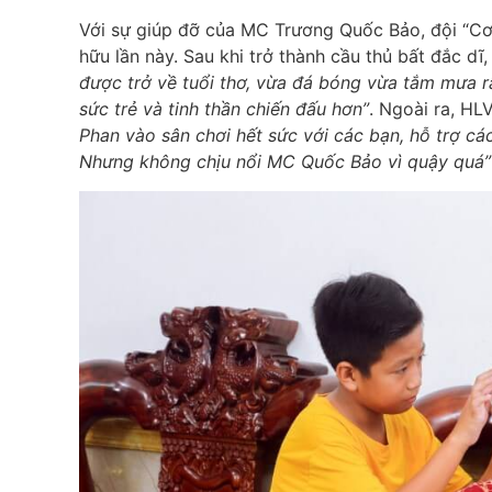
Với sự giúp đỡ của MC Trương Quốc Bảo, đội “Cơ
hữu lần này. Sau khi trở thành cầu thủ bất đắc dĩ,
được trở về tuổi thơ, vừa đá bóng vừa tắm mưa rấ
sức trẻ và tinh thần chiến đấu hơn”
. Ngoài ra, H
Phan vào sân chơi hết sức với các bạn, hỗ trợ cá
Nhưng không chịu nổi MC Quốc Bảo vì quậy quá”