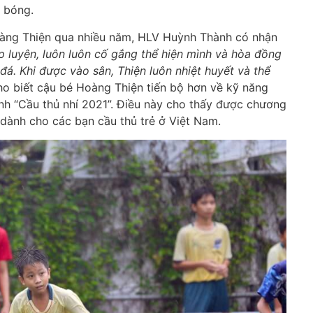
 bóng.
Hoàng Thiện qua nhiều năm, HLV Huỳnh Thành có nhận
ập luyện, luôn luôn cố gắng thể hiện mình và hòa đồng
đá. Khi được vào sân, Thiện luôn nhiệt huyết và thể
ho biết cậu bé Hoàng Thiện tiến bộ hơn về kỹ năng
nh “Cầu thủ nhí 2021”. Điều này cho thấy được chương
dành cho các bạn cầu thủ trẻ ở Việt Nam.